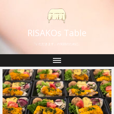
RISAKOs Table
「いただきます」の笑顔のために。