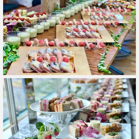
risakostable
2018年9月20日