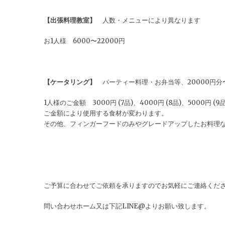
【出張料理教室】
人数・メニューにより異なります
お1人様 6000〜22000円
【ケータリング】
パーティー料理・お弁当等、20000円
1人様のご金額 3000円 (7品)、4000円 (8品)、5000円 (9品
ご金額により使用する食材が変わります。
その他、フィンガーフードのみやグレードアップしたお料理
ご予算に合わせてご依頼を承りますのでお気軽にご連絡くだ
問い合わせホーム又は下記LINE@よりお願い致します。