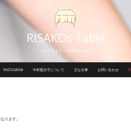
RISAKOs Table
「いただきます」の笑顔のために。
INSTAGRAM
中村梨沙子について
主な仕事
お問い合わせ
異なります。