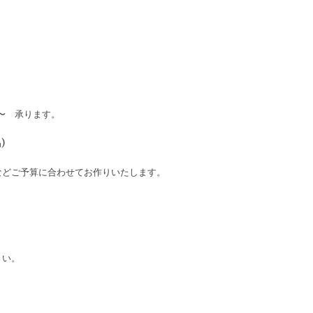
分〜 承ります。
)
などご予算に合わせてお作りいたします。
さい。